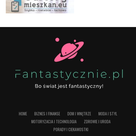
HOME
BIZNES I FINANSE
DOM I WNĘTRZE
MODA I STYL
MOTORYZACJA I TECHNOLOGIA
ZDROWIE I URODA
PORADY I CIEKAWOSTKI