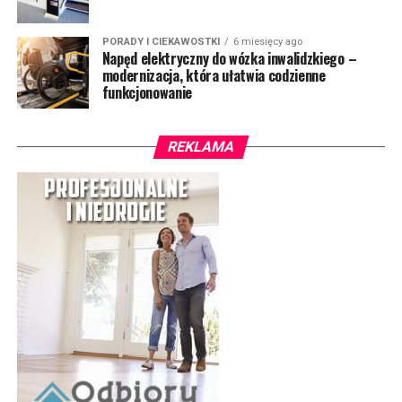
PORADY I CIEKAWOSTKI
6 miesięcy ago
Napęd elektryczny do wózka inwalidzkiego –
modernizacja, która ułatwia codzienne
funkcjonowanie
REKLAMA