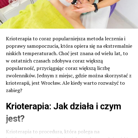
Krioterapia to coraz popularniejsza metoda leczenia i
poprawy samopoczucia, która opiera się na ekstremalnie
niskich temperaturach. Choć jest znana od wielu lat, to
w ostatnich czasach zdobywa coraz większą
popularność, przyciągając coraz większą liczbę
zwolenników. Jednym z miejsc, gdzie można skorzystać z
krioterapii, jest Wrocław. Ale kiedy warto rozważyć to
zabieg?
Krioterapia: Jak działa i czym
jest?
Krioterapia to procedura, która polega na