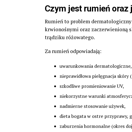
Czym jest rumień oraz 
Rumień to problem dermatologiczny 
krwionośnymi oraz zaczerwienioną s
trądziku różowatego.
Za rumień odpowiadają:
uwarunkowania dermatologiczne,
nieprawidłowa pielęgnacja skóry (
szkodliwe promieniowanie UV,
niekorzystne warunki atmosferyc
nadmierne stosowanie używek,
dieta bogata w ostre przyprawy, 
zaburzenia hormonalne (okres doj