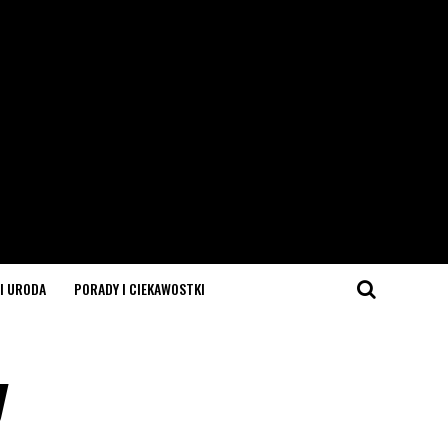
I URODA
PORADY I CIEKAWOSTKI
y