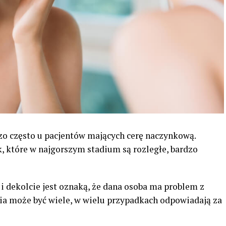
o często u pacjentów mających cerę naczynkową.
, które w najgorszym stadium są rozległe, bardzo
 i dekolcie jest oznaką, że dana osoba ma problem z
a może być wiele, w wielu przypadkach odpowiadają za