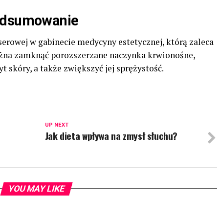
podsumowanie
aserowej w gabinecie medycyny estetycznej, którą zaleca
na zamknąć porozszerzane naczynka krwionośne,
skóry, a także zwiększyć jej sprężystość.
UP NEXT
Jak dieta wpływa na zmysł słuchu?
YOU MAY LIKE