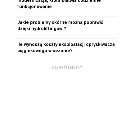
modernizacja, która ułatwia codzienne
funkcjonowanie
Jakie problemy skórne można poprawić
dzięki hydroliftingowi?
Ile wynoszą koszty eksploatacji opryskiwacza
ciągnikowego w sezonie?
ADVERTISEMENT