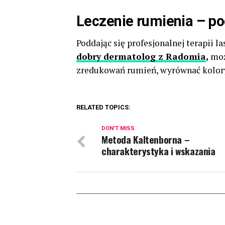
Leczenie rumienia – 
Poddając się profesjonalnej terapii l
dobry dermatolog z Radomia
,
moż
zredukowań rumień, wyrównać koloryt 
RELATED TOPICS:
DON'T MISS
Metoda Kaltenborna –
charakterystyka i wskazania