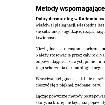
Metody wspomagające 
Dobry dermatolog w Radomiu
pod
właściwej pielęgnacji. Niezbędne jes
się substancje łagodzące, rozjaśniaj
krwionośne.
Niezbędna jest nieustanna ochrona p
Należy stosować je przez cały rok. 
odpowiadających za wystąpienie rum
tego schorzenia dermatologicznego.
Właściwa pielęgnacja, jak i nie nara
cieszyć się z pięknej, zadbanej cery.
Łącząc powyższe metody postępowani
skóry, na której nie będą już pojawia