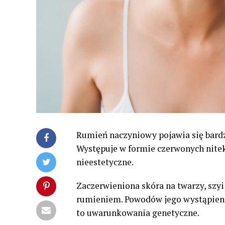
Rumień naczyniowy pojawia się bardz
Występuje w formie czerwonych nitek
nieestetyczne.
Zaczerwieniona skóra na twarzy, szyi
rumieniem. Powodów jego wystąpieni
to uwarunkowania genetyczne.