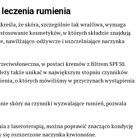
leczenia rumienia
kreśla, że skóra, szczególnie tak wrażliwa, wymaga
t stosowanie kosmetyków, w których składzie znajdują
ące, nawilżająco-odżywcze i uszczelniające naczynka
rzeciwsłoneczna, w postaci kremów z filtrem SPF50.
Należy także unikać w największym stopniu czynników
ienia, o których mówiliśmy w przyczynach wystąpienia
żanie skóry na czynniki wyzwalające rumień, pozwala
a z laseroterapią, można poprawić znacząco kondycję
ły się rozszerzone naczynka krwionośne.