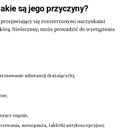
jakie są jego przyczyny?
przejawiający się rozszerzonymi naczynkami
kórą. Nieleczony, może prowadzić do wystąpienia
stosowanie substancji drażniących),
zne,
gorące napoje,
rzewania, menopauza, tabletki antykoncepcyjne).