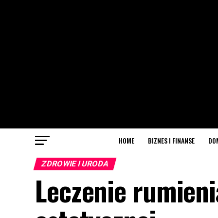
HOME
BIZNES I FINANSE
DO
ZDROWIE I URODA
Leczenie rumieni