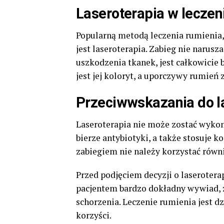
Laseroterapia w leczen
Popularną metodą leczenia rumienia,
jest laseroterapia. Zabieg nie narus
uszkodzenia tkanek, jest całkowicie
jest jej koloryt, a uporczywy rumień 
Przeciwwskazania do l
Laseroterapia nie może zostać wykona
bierze antybiotyki, a także stosuje k
zabiegiem nie należy korzystać rów
Przed podjęciem decyzji o laserotera
pacjentem bardzo dokładny wywiad, za
schorzenia. Leczenie rumienia jest d
korzyści.